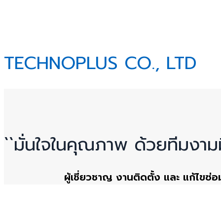
ABOUT US.
TECHNOPLUS CO., LTD
``มั่นใจในคุณภาพ ด้วยทีมงาม
ผู้เชี่ยวชาญ งานติดตั้ง และ แก้ไขซ