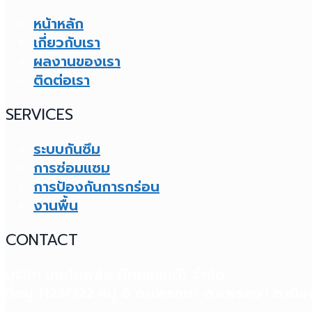
หน้าหลัก
เกี่ยวกับเรา
ผลงานของเรา
ติดต่อเรา
SERVICES
ระบบกันซึม
การซ่อมแซม
การป้องกันการกร่อน
งานพื้น
CONTACT
บริษัท เทคโนพลัส (ไทยแลนด์) จำกัด
ที่อยู่ 1123/122 หมู่ 6 ถ.แพรกษา ต.แพรกษา อ.เม