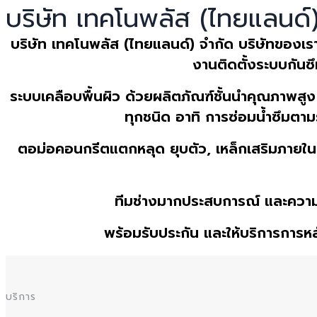
บริษัท เทคโนพลัส (ไทยแลนด์
บริษัท เทคโนพลัส (ไทยแลนด์) จํากัด
บริษัทของเรา
งานติดตั้งระบบกันซ
ระบบเคลือบพื้นผิว ด้วยผลิตภัณฑ์ชั้นนำคุณภาพสู
ทุกชนิด อาทิ การซ่อมน้ำซึมตา
ตอม่อคอนกรีตแตกหลุด ยุบตัว, เหล็กเสริมภายในเ
ทีมช่างมากประสบการณ์ และความชํ
พร้อมรับประกัน และให้บริการการหล
บริการ