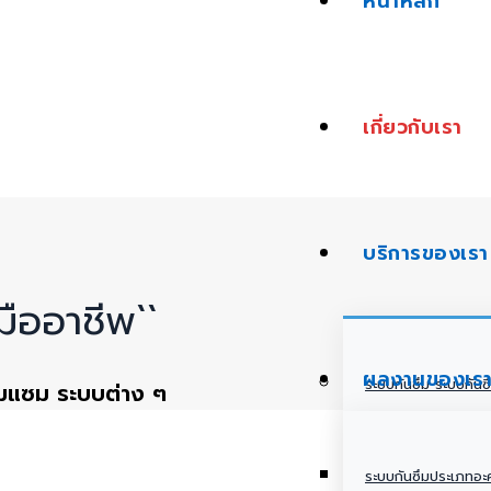
หน้าหลัก
เกี่ยวกับเรา
บริการของเรา
มืออาชีพ``
ผลงานของเร
ระบบกันซึม ระบบกันซ
่อมแซม ระบบต่าง ๆ
ระบบกันซึมประเภทอะค