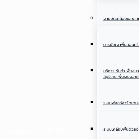
งานขัดเคลือบและตกแ
การขัดเงาพื้นคอนกร
บริการ รับทำ พื้นสน
ลียูรีเทน พื้นระบบอะค
ระบบฟลอร์ฮาร์ดเดนเ
ิอง จ.สมุทรปราการ 10280
ระบบเคลือบพื้นด้วยอี