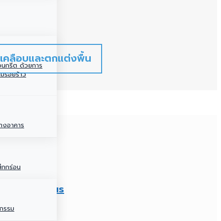
เคลือบและตกแต่งพื้น
คอนกรีต ด้วยการ
่อมรอยร้าว
้างอาคาร
ึกกร่อน
หกรรม