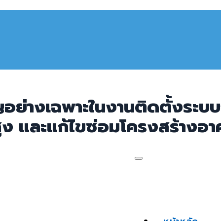
ญอย่างเฉพาะในงานติดตั้งระบบก
ูง และแก้ไขซ่อมโครงสร้างอา